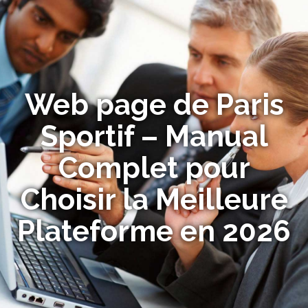
Web page de Paris
Sportif – Manual
Complet pour
Choisir la Meilleure
Plateforme en 2026